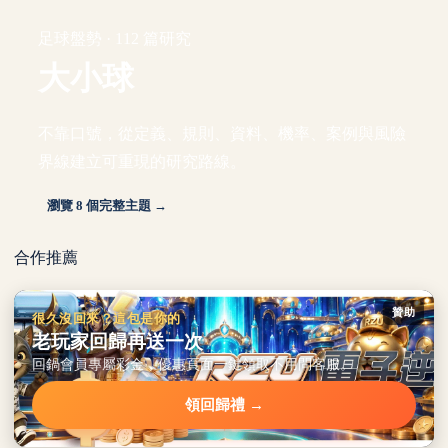
足球盤勢 · 112 篇研究
大小球
不靠口號，從定義、規則、資料、機率、案例與風險
界線建立可重現的研究路線。
瀏覽 8 個完整主題 →
合作推薦
贊助
很久沒回來？這包是你的
老玩家回歸再送一次
回鍋會員專屬彩金，優惠頁面一鍵領取不用問客服。
領回歸禮 →