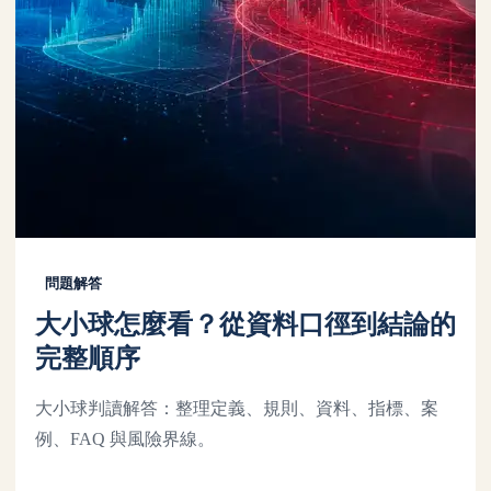
問題解答
大小球怎麼看？從資料口徑到結論的
完整順序
大小球判讀解答：整理定義、規則、資料、指標、案
例、FAQ 與風險界線。