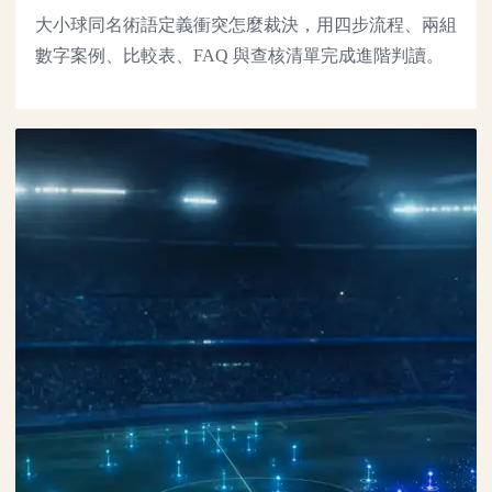
大小球同名術語定義衝突怎麼裁決，用四步流程、兩組
數字案例、比較表、FAQ 與查核清單完成進階判讀。