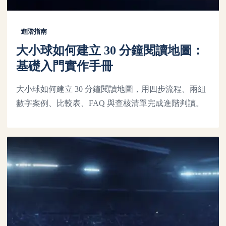
進階指南
大小球如何建立 30 分鐘閱讀地圖：
基礎入門實作手冊
大小球如何建立 30 分鐘閱讀地圖，用四步流程、兩組
數字案例、比較表、FAQ 與查核清單完成進階判讀。