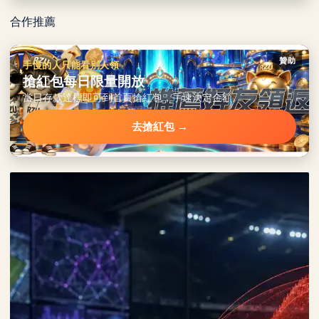
合作推薦
贊助
手慢的人只能看別人領
搶紅包每日限量開放
當日存款達標即可到首頁搶紅包，手速決定金額。
去搶紅包 →