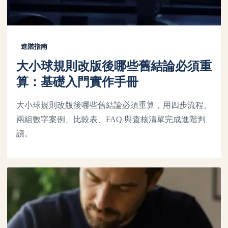
進階指南
大小球規則改版後哪些舊結論必須重
算：基礎入門實作手冊
大小球規則改版後哪些舊結論必須重算，用四步流程、
兩組數字案例、比較表、FAQ 與查核清單完成進階判
讀。