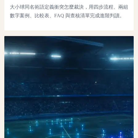
大小球同名術語定義衝突怎麼裁決，用四步流程、兩組
數字案例、比較表、FAQ 與查核清單完成進階判讀。