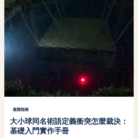
進階指南
大小球同名術語定義衝突怎麼裁決：
基礎入門實作手冊