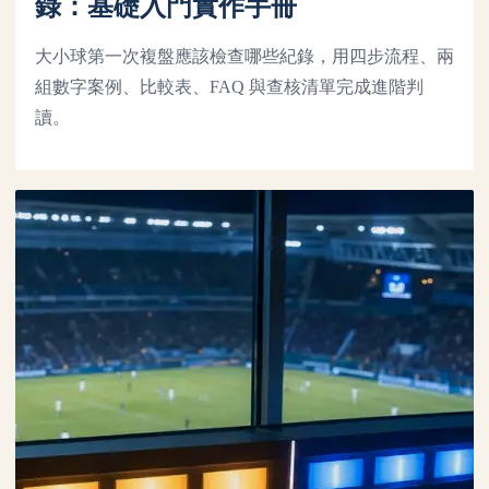
錄：基礎入門實作手冊
大小球第一次複盤應該檢查哪些紀錄，用四步流程、兩
組數字案例、比較表、FAQ 與查核清單完成進階判
讀。