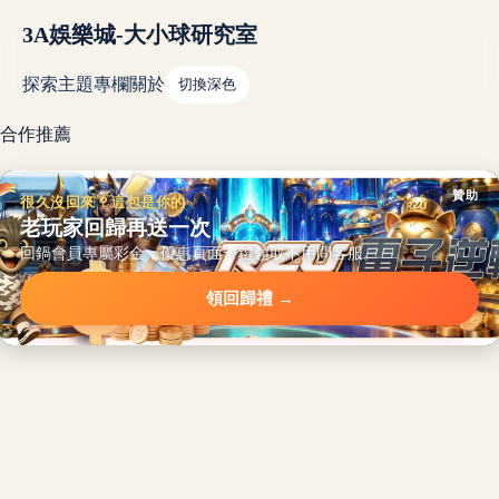
3A娛樂城-大小球研究室
探索
主題
專欄
關於
切換深色
合作推薦
贊助
很久沒回來？這包是你的
老玩家回歸再送一次
回鍋會員專屬彩金，優惠頁面一鍵領取不用問客服。
領回歸禮 →