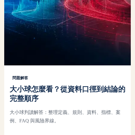
問題解答
大小球怎麼看？從資料口徑到結論的
完整順序
大小球判讀解答：整理定義、規則、資料、指標、案
例、FAQ 與風險界線。