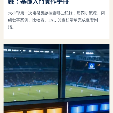
錄：基礎入門實作手冊
大小球第一次複盤應該檢查哪些紀錄，用四步流程、兩
組數字案例、比較表、FAQ 與查核清單完成進階判
讀。