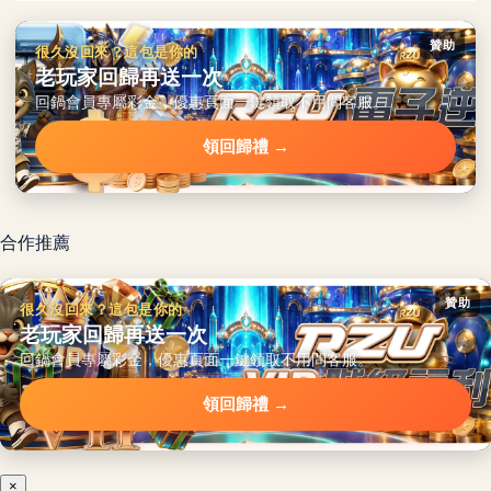
贊助
很久沒回來？這包是你的
老玩家回歸再送一次
回鍋會員專屬彩金，優惠頁面一鍵領取不用問客服。
領回歸禮 →
合作推薦
贊助
很久沒回來？這包是你的
老玩家回歸再送一次
回鍋會員專屬彩金，優惠頁面一鍵領取不用問客服。
領回歸禮 →
×