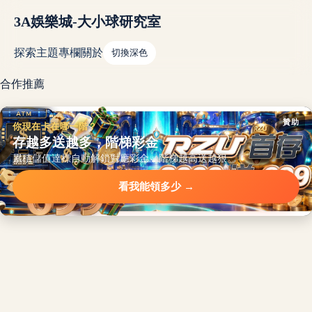
3A娛樂城-大小球研究室
探索
主題
專欄
關於
切換深色
合作推薦
贊助
你現在卡在哪一階？
存越多送越多，階梯彩金
累積儲值達標自動解鎖對應彩金，階梯越高送越狠。
看我能領多少 →